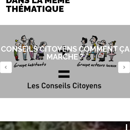
DANS LA MÊME
THÉMATIQUE
CONSEILS CITOYENS COMMENT ÇA
MARCHE ?