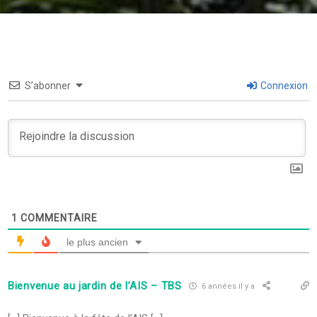
S’abonner
Connexion
1
COMMENTAIRE
le plus ancien
Bienvenue au jardin de l’AIS – TBS
6 années il y a