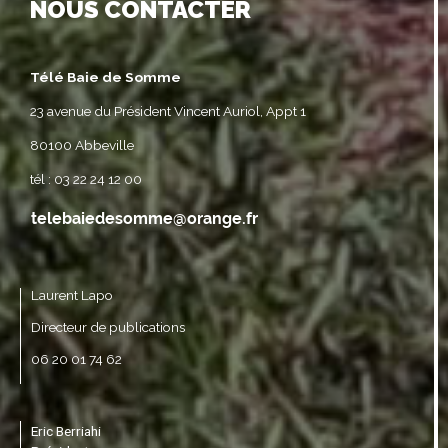
NOUS CONTACTER
Télé Baie de Somme
23 avenue du Président Vincent Auriol, Appt 1
80100 Abbeville
tél : 03 22 24 12 00
Laurent Lapo
Directeur de publications
06 20 01 74 62
Eric Berriahi