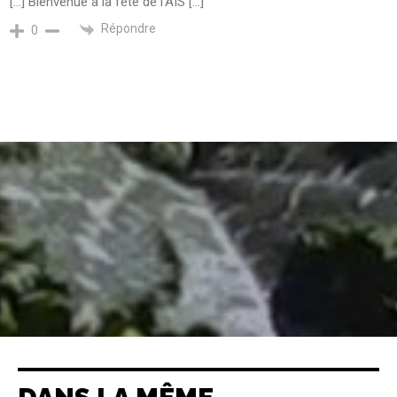
[…] Bienvenue à la fête de l’AIS […]
Répondre
0