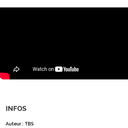
INFOS
Auteur : TBS