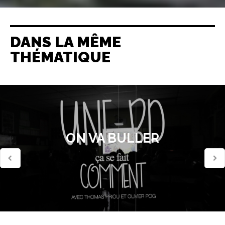
DANS LA MÊME
THÉMATIQUE
ON VA BULLER