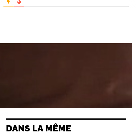
DANS LA MÊME