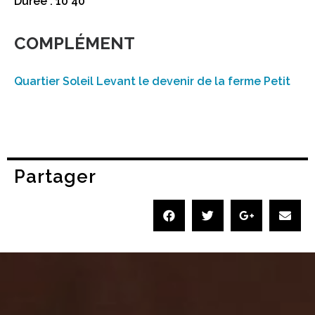
Durée : 10’40
COMPLÉMENT
Quartier Soleil Levant le devenir de la ferme Petit
Partager