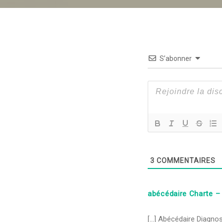
S’abonner
3
COMMENTAIRES
abécédaire Charte –
[…] Abécédaire Diagnost