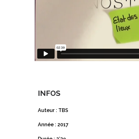
INFOS
Auteur : TBS
Année : 2017
Durée : 2’39