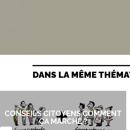
DANS LA MÊME THÉMA
CONSEILS CITOYENS COMMENT
ÇA MARCHE ?