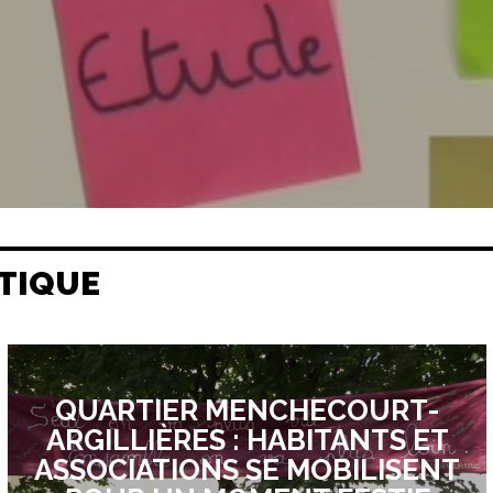
TIQUE
QUARTIER MENCHECOURT-
ARGILLIÈRES : HABITANTS ET
ASSOCIATIONS SE MOBILISENT