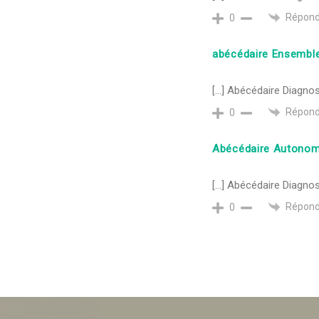
Répond
0
abécédaire Ensembl
[…] Abécédaire Diagnost
Répond
0
Abécédaire Autonom
[…] Abécédaire Diagnost
Répond
0