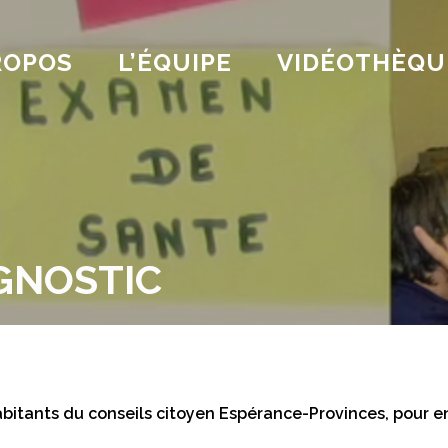
ROPOS
L’ÉQUIPE
VIDÉOTHÈQU
GNOSTIC
tants du conseils citoyen Espérance-Provinces, pour enr