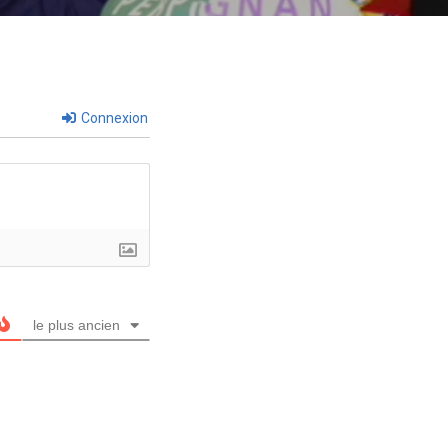
Connexion
le plus ancien