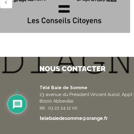
NOUS CONTACTER
Télé Baie de Somme
3
23 avenue du Président Vincent Auriol, Appt 
80100 Abbeville
tél : 03 22 24 12 00