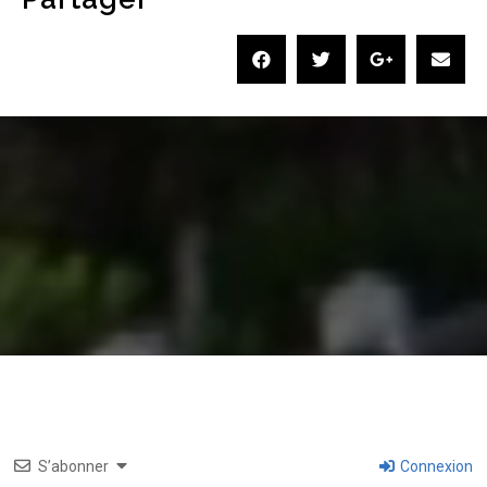
S’abonner
Connexion