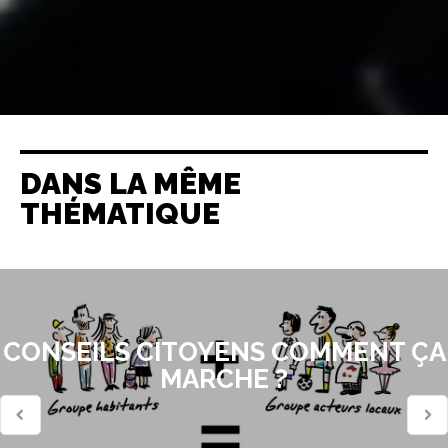
DANS LA MÊME
THÉMATIQUE
CONSEILS CITOYENS COMMENT ÇA
MARCHE ?