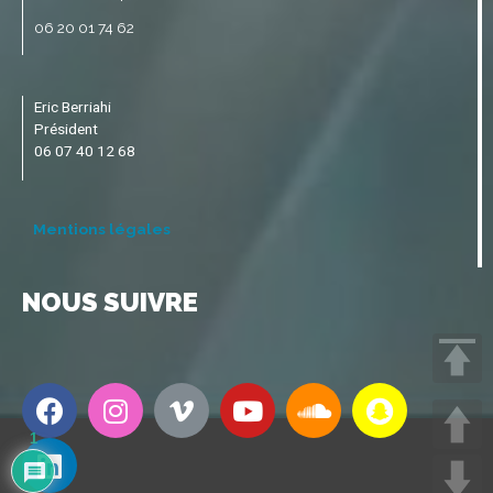
06 20 01 74 62
Eric Berriahi
Président
06 07 40 12 68
Mentions légales
NOUS SUIVRE
1