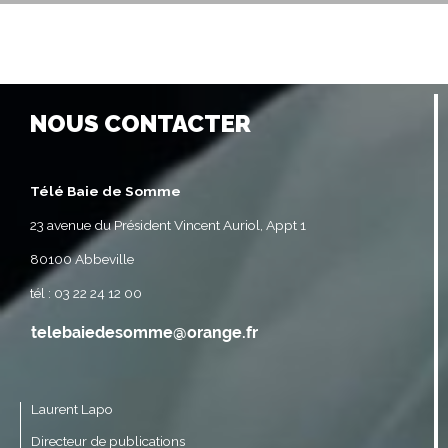
NOUS CONTACTER
Télé Baie de Somme
23 avenue du Président Vincent Auriol, Appt 1
80100 Abbeville
tél : 03 22 24 12 00
Laurent Lapo
Directeur de publications