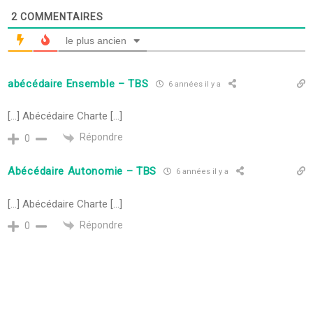
2
COMMENTAIRES
le plus ancien
abécédaire Ensemble – TBS
6 années il y a
[…] Abécédaire Charte […]
Répondre
0
Abécédaire Autonomie – TBS
6 années il y a
[…] Abécédaire Charte […]
Répondre
0