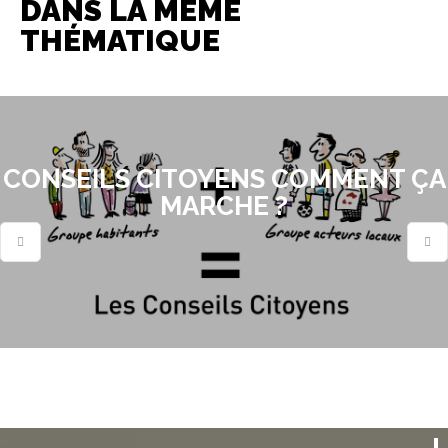
DANS LA MÊME
THÉMATIQUE
CONSEILS CITOYENS COMMENT ÇA
MARCHE ?