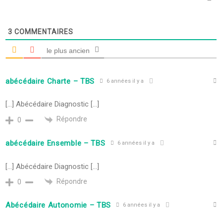
3
COMMENTAIRES
le plus ancien
abécédaire Charte – TBS
6 années il y a
[…] Abécédaire Diagnostic […]
Répondre
0
abécédaire Ensemble – TBS
6 années il y a
[…] Abécédaire Diagnostic […]
Répondre
0
Abécédaire Autonomie – TBS
6 années il y a