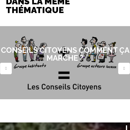
DANS LA MÊME
THÉMATIQUE
CONSEILS CITOYENS COMMENT ÇA
MARCHE ?