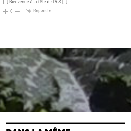
[…] Bienvenue à la fête de l’AIS […]
Répondre
0