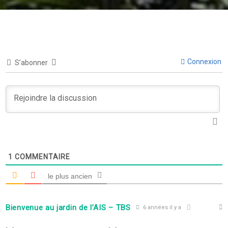
Connexion
S’abonner
1
COMMENTAIRE
le plus ancien
Bienvenue au jardin de l’AIS – TBS
6 années il y a