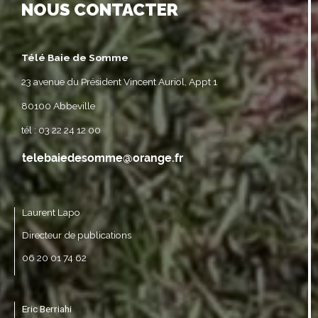
NOUS CONTACTER
Télé Baie de Somme
23 avenue du Président Vincent Auriol, Appt 1
80100 Abbeville
tél : 03 22 24 12 00
Laurent Lapo
Directeur de publications
06 20 01 74 62
Eric Berriahi