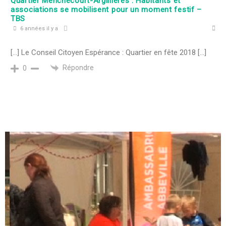
Quartier Menchecourt-Argillières : Habitants et
associations se mobilisent pour un moment festif –
TBS
6 années il y a
[…] Le Conseil Citoyen Espérance : Quartier en fête 2018 […]
Répondre
0