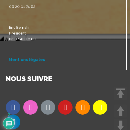
06 20 01 74 62
Eric Berriahi
Président
06 07 40 12 68
Mentions légales
NOUS SUIVRE
2