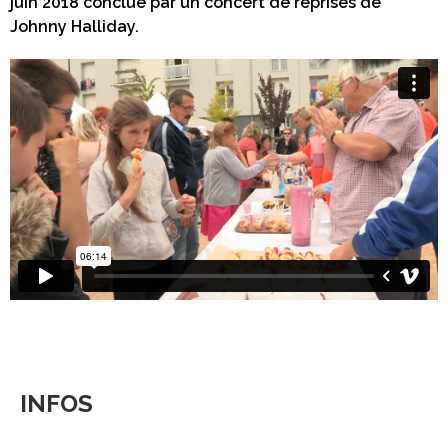
juin 2018 conclue par un concert de reprises de
Johnny Halliday.
INFOS