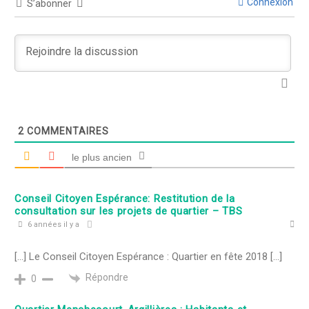
Connexion
S’abonner
2
COMMENTAIRES
le plus ancien
Conseil Citoyen Espérance: Restitution de la
consultation sur les projets de quartier – TBS
6 années il y a
[…] Le Conseil Citoyen Espérance : Quartier en fête 2018 […]
Répondre
0