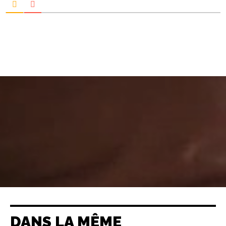
DANS LA MÊME