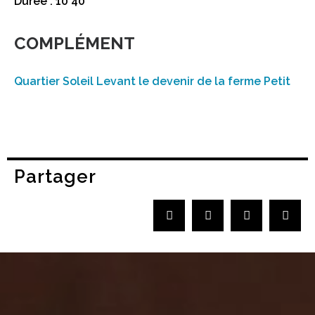
Durée : 10’40
COMPLÉMENT
Quartier Soleil Levant le devenir de la ferme Petit
Partager