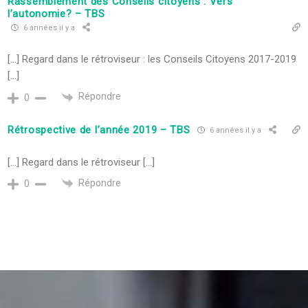
Rassemblement des Conseils citoyens : Vers
l’autonomie? – TBS
6 années il y a
[…] Regard dans le rétroviseur : les Conseils Citoyens 2017-2019
[…]
Répondre
0
Rétrospective de l’année 2019 – TBS
6 années il y a
[…] Regard dans le rétroviseur […]
Répondre
0