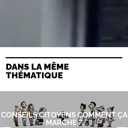
DANS LA MÊME
THÉMATIQUE
CONSEILS CITOYENS COMMENT ÇA
MARCHE ?