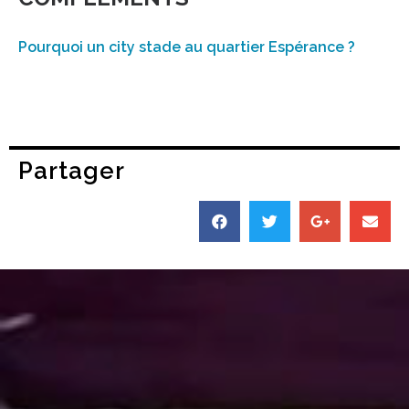
Pourquoi un city stade au quartier Espérance ?
Partager