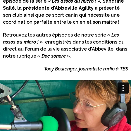
épisode de la série
« Les assos au micro ! »,
Sandrine
Sallé, la présidente d’Abbeville Agility
a présenté
son club ainsi que ce sport canin qui nécessite une
coordination parfaite entre le chien et son maître !
Retrouvez les autres épisodes de notre série
« Les
assos au micro ! »,
enregistrés dans les conditions du
direct au Forum de la vie associative d’Abbeville, dans
notre rubrique
« Doc sonore ».
Tony Boulenger, journaliste radio à TBS