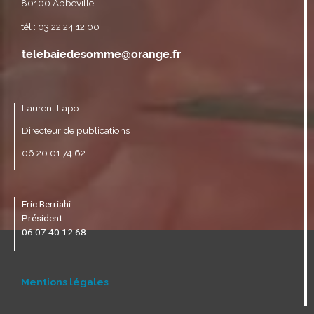
80100 Abbeville
tél : 03 22 24 12 00
Laurent Lapo
Directeur de publications
06 20 01 74 62
Eric Berriahi
Président
06 07 40 12 68
Mentions légales