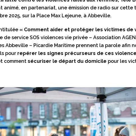
t animé, en partenariat, une émission de radio sur cette
re 2025, sur la Place Max Lejeune, à Abbeville.
ntitulée
« Comment aider et protéger les victimes de 
le de service SOS violences vie privée – Association AGE
es Abbeville – Picardie Maritime prennent la parole afin
ils pour
repérer les signes précurseurs de ces violenc
t comment
sécuriser le départ du domicile
pour les vic