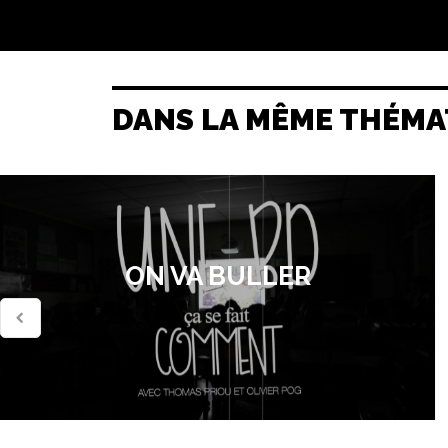
DANS LA MÊME THÉMA
ON VA BULLER