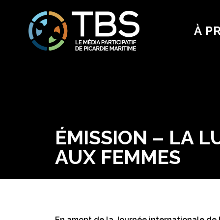
À P
ÉMISSION – LA 
AUX FEMMES
En amont de la Journée internationale de 