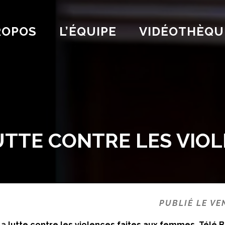
ROPOS
L’ÉQUIPE
VIDÉOTHÈQU
LUTTE CONTRE LES VIO
PUBLIÉ LE VE
la
lutte contre les violences faites aux femmes,
Télé 