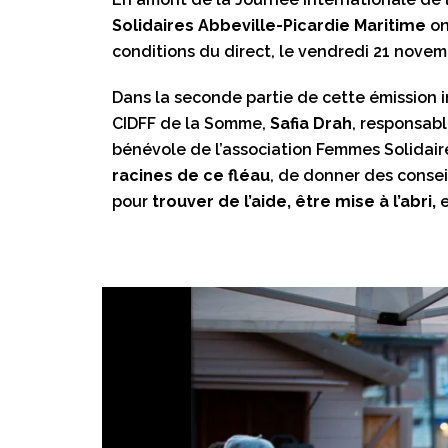
Solidaires Abbeville-Picardie Maritime
on
conditions du direct, le vendredi 21 novemb
Dans la seconde partie de cette émission i
CIDFF de la Somme,
Safia Drah
, responsab
bénévole de l’association Femmes Solidair
racines de ce fléau
, de donner des conse
pour
trouver de l’aide, être mise à l’abri,
e