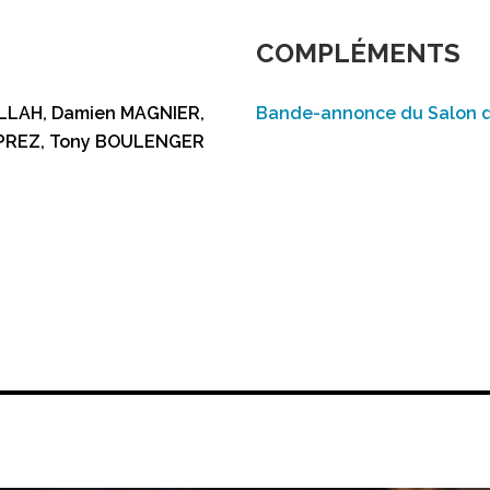
COMPLÉMENTS
ALLAH, Damien MAGNIER,
Bande-annonce du Salon du
ESPREZ, Tony BOULENGER