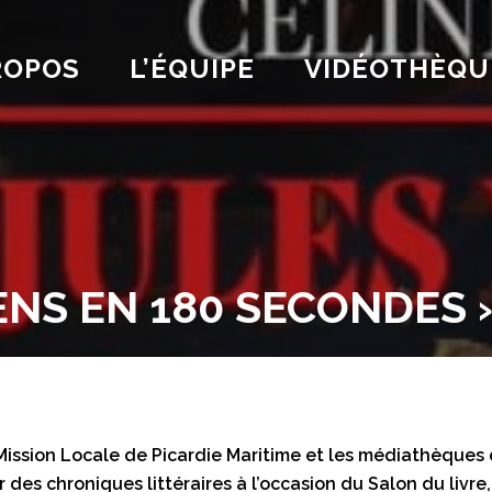
ROPOS
L’ÉQUIPE
VIDÉOTHÈQU
ENS EN 180 SECONDES 
Mission Locale de Picardie Maritime et les médiathèques 
 des chroniques littéraires à l’occasion du Salon du livre,