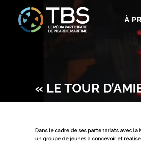
À P
« LE TOUR D’AMI
Dans le cadre de ses partenariats avec la 
un groupe de jeunes à concevoir et réaliser