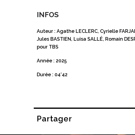
INFOS
Auteur : Agathe LECLERC, Cyrielle FARJ
Jules BASTIEN, Luisa SALLÉ, Romain D
pour TBS
Année : 2025
Durée : 04’42
Partager