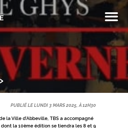
E
»
PUBLIÉ LE LUNDI 3 MARS 2025, À 12H30
de la Ville d’Abbeville, TBS a accompagné
 dont la 10ème édition se tiendra les 8 et 9