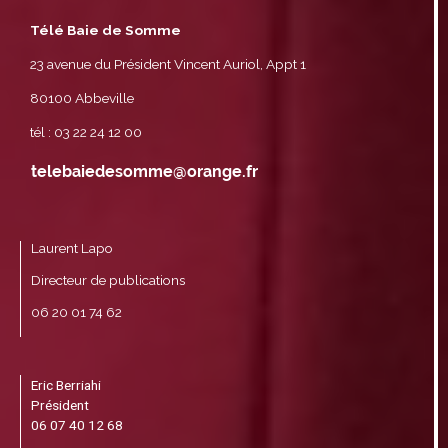
Télé Baie de Somme
23 avenue du Président Vincent Auriol, Appt 1
80100 Abbeville
tél : 03 22 24 12 00
Laurent Lapo
Directeur de publications
06 20 01 74 62
Eric Berriahi
Président
06 07 40 12 68