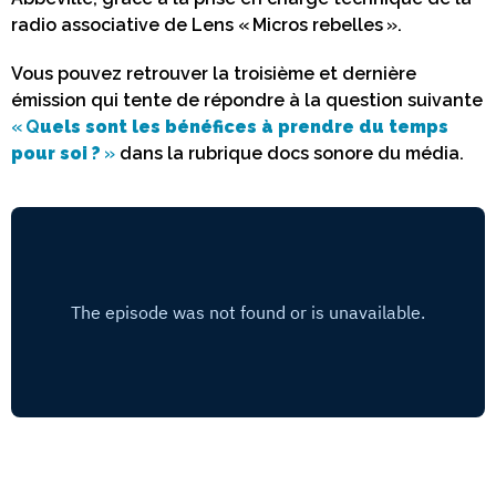
radio associative de Lens « Micros rebelles ».
Vous pouvez retrouver la troisième et dernière
émission qui tente de répondre à la question suivante
«
Q
uels sont les bénéfices à prendre du temps
pour soi ?
»
dans la rubrique docs sonore du média.