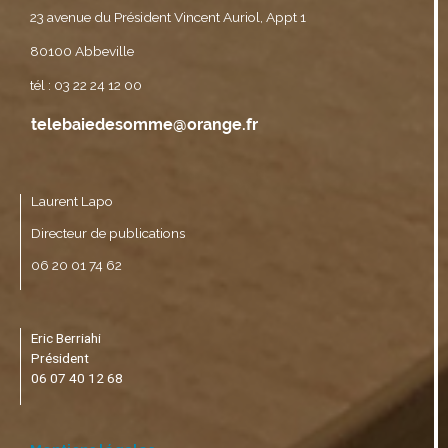
23 avenue du Président Vincent Auriol, Appt 1
80100 Abbeville
tél : 03 22 24 12 00
Laurent Lapo
Directeur de publications
06 20 01 74 62
Eric Berriahi
Président
06 07 40 12 68