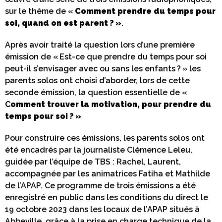
sur le thème de «
Comment prendre du temps pour
soi, quand on est parent ? »
.
Après avoir traité la question lors d’une première
émission de « Est-ce que prendre du temps pour soi
peut-il s’envisager avec ou sans les enfants
? » les
parents solos ont choisi d’aborder, lors de cette
seconde émission, la question essentielle de «
C
omment trouver la motivation, pour prendre du
temps pour soi ? »
Pour construire ces émissions, les parents solos ont
été encadrés par la journaliste Clémence Leleu,
guidée par l’équipe de TBS : Rachel, Laurent,
accompagnée par les animatrices Fatiha et Mathilde
de l’APAP. Ce programme de trois émissions a été
enregistré en public dans les conditions du direct le
19 octobre 2023 dans les locaux de l’APAP situés à
Abbeville, grâce à la prise en charge technique de la