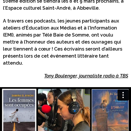
10ème édition se tiendra les 8 et 9 mars prochains, à
l’Espace culturel Saint-André, à Abbeville.
A travers ces podcasts, les jeunes participants aux
ateliers d’Éducation aux Médias et à l’Information
(EMI), animés par Télé Baie de Somme, ont voulu
mettre à l’honneur des auteurs et des ouvrages qui
leur tiennent à cœur ! Ces écrivains seront d’ailleurs
présents lors de cet événement littéraire tant
attendu.
Tony Boulenger, journaliste radio à TBS