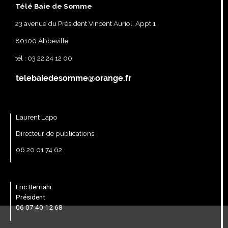
Télé Baie de Somme
23 avenue du Président Vincent Auriol, Appt 1
80100 Abbeville
tél : 03 22 24 12 00
Laurent Lapo
Directeur de publications
06 20 01 74 62
Eric Berriahi
Président
06 07 40 12 68