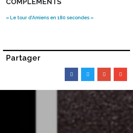
COMPLÉMENTS
« Le tour d’Amiens en 180 secondes »
Partager