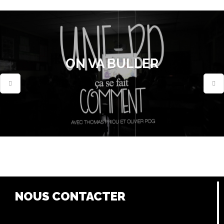
ON VA BULLER
NOUS CONTACTER