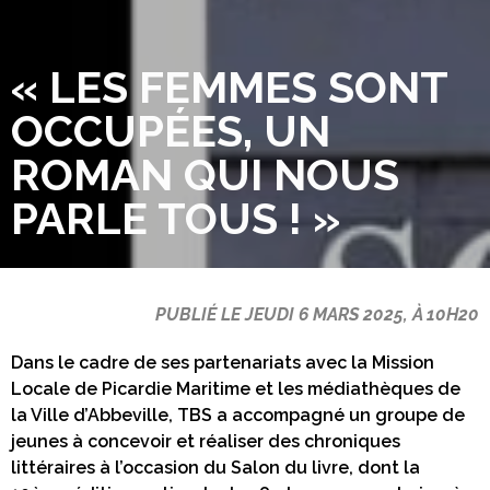
« LES FEMMES SONT
OCCUPÉES, UN
ROMAN QUI NOUS
PARLE TOUS ! »
PUBLIÉ LE JEUDI 6 MARS 2025, À 10H20
Dans le cadre de ses partenariats avec la Mission
Locale de Picardie Maritime et les médiathèques de
la Ville d’Abbeville, TBS a accompagné un groupe de
jeunes à concevoir et réaliser des chroniques
littéraires à l’occasion du Salon du livre, dont la