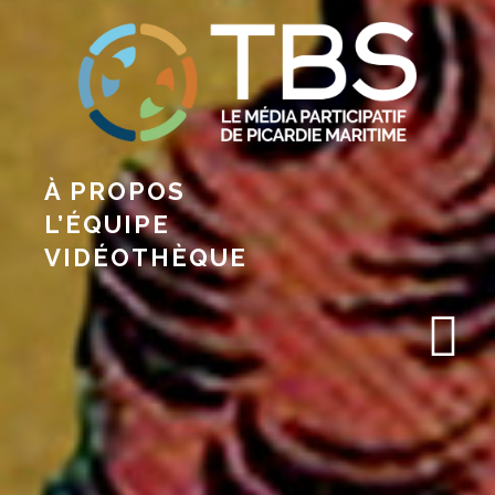
À PROPOS
L’ÉQUIPE
VIDÉOTHÈQUE