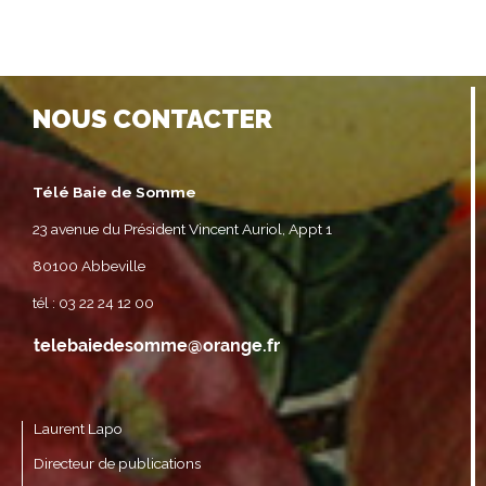
NOUS CONTACTER
Télé Baie de Somme
23 avenue du Président Vincent Auriol, Appt 1
80100 Abbeville
tél : 03 22 24 12 00
Laurent Lapo
Directeur de publications