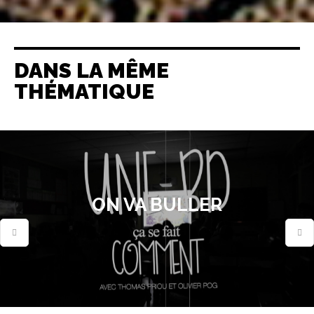
DANS LA MÊME
THÉMATIQUE
ON VA BULLER