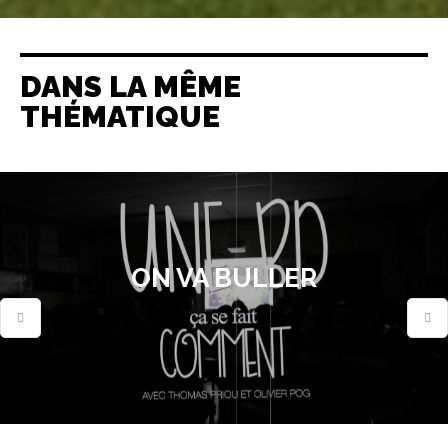
DANS LA MÊME
THÉMATIQUE
ON VA BULLER