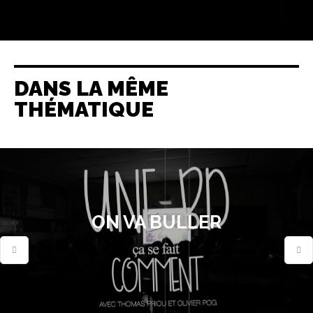
DANS LA MÊME
THÉMATIQUE
ON VA BULLER