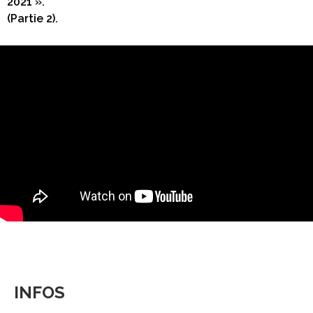
2021 ».
(Partie 2).
INFOS