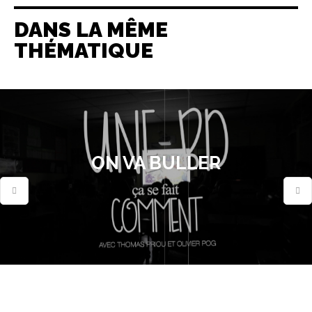
DANS LA MÊME
THÉMATIQUE
ON VA BULLER