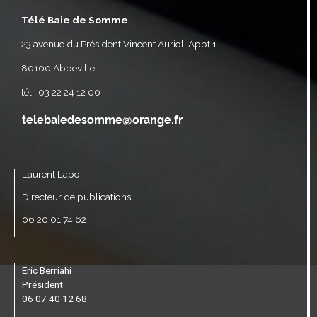
Télé Baie de Somme
23 avenue du Président Vincent Auriol, Appt 1
80100 Abbeville
tél : 03 22 24 12 00
Laurent Lapo
Directeur de publications
06 20 01 74 62
Eric Berriahi
Président
06 07 40 12 68