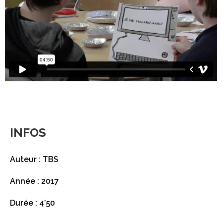
INFOS
Auteur : TBS
Année : 2017
Durée : 4’50