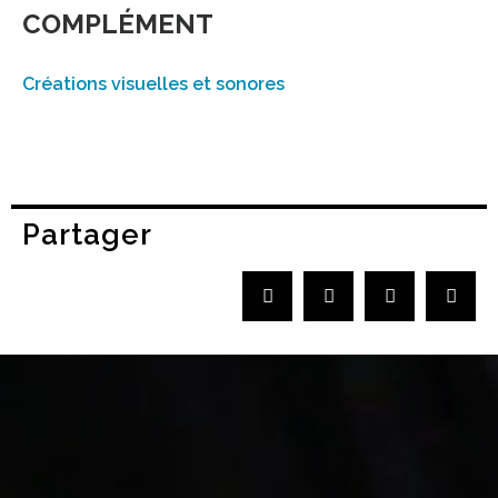
COMPLÉMENT
Créations visuelles et sonores
Partager