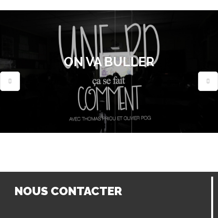
ON VA BULLER
NOUS CONTACTER