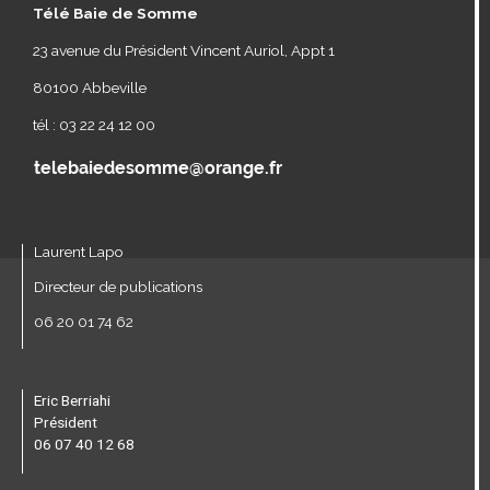
Télé Baie de Somme
23 avenue du Président Vincent Auriol, Appt 1
80100 Abbeville
tél : 03 22 24 12 00
Laurent Lapo
Directeur de publications
06 20 01 74 62
Eric Berriahi
Président
06 07 40 12 68