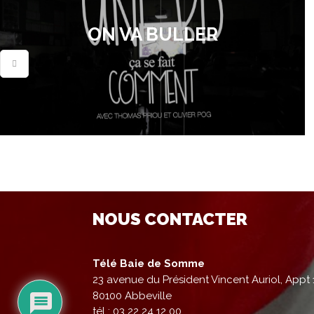
ON VA BULLER
NOUS CONTACTER
Télé Baie de Somme
23 avenue du Président Vincent Auriol, Appt 
80100 Abbeville
tél : 03 22 24 12 00