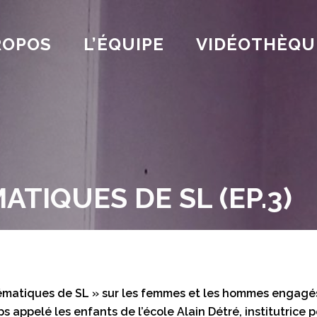
ROPOS
L’ÉQUIPE
VIDÉOTHÈQU
TIQUES DE SL (EP.3)
lématiques de SL » sur les femmes et les hommes engagés 
 appelé les enfants de l’école Alain Détré, institutrice