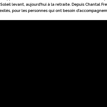
eil levant, aujourd’hui à la retraite. Depuis Chantal Fremo
t exilés, pour les personnes qui ont besoin d’accompagne