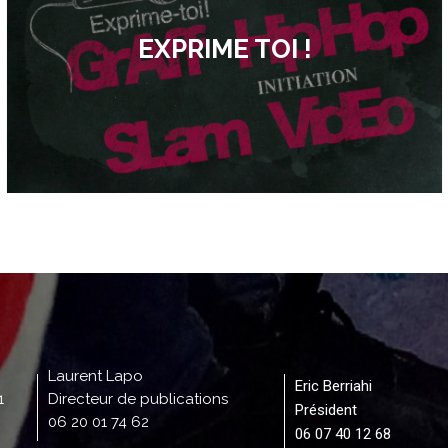
EXPRIME TOI !
Laurent Lapo
Eric Berriahi
1
Directeur de publications
Président
06 20 01 74 62
06 07 40 12 68