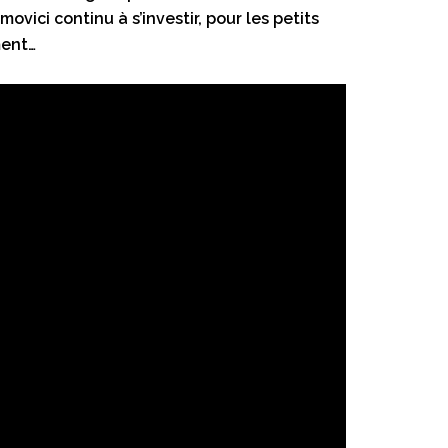
vici continu à s’investir, pour les petits
ment…