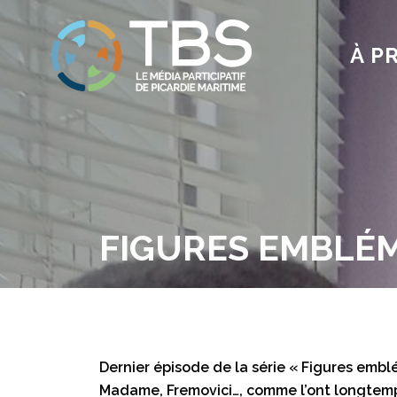
À P
FIGURES EMBLÉMA
Dernier épisode de la série « Figures emb
Madame, Fremovici…, comme l’ont longtemps