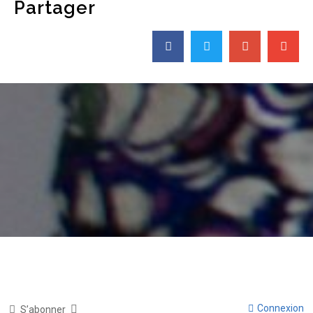
Partager
Connexion
S’abonner