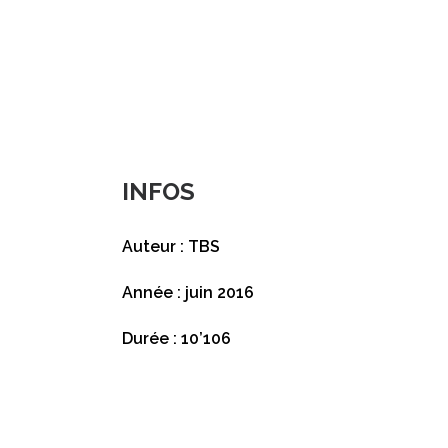
INFOS
Auteur : TBS
Année : juin 2016
Durée : 10’106