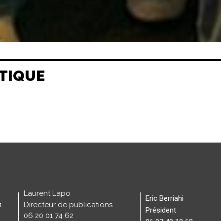
TIQUE
Laurent Lapo
Eric Berriahi
1
Directeur de publications
Président
06 20 01 74 62