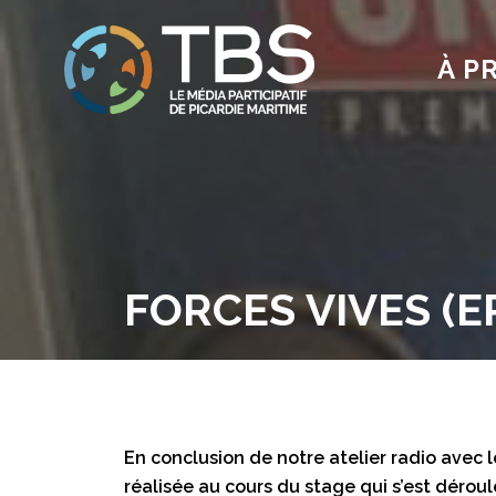
À P
FORCES VIVES (EP
En conclusion de notre atelier radio avec les
réalisée au cours du stage qui s’est déroul