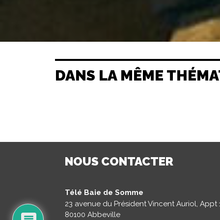
DANS LA MÊME THÉMA
NOUS CONTACTER
Télé Baie de Somme
23 avenue du Président Vincent Auriol, Appt 
80100 Abbeville