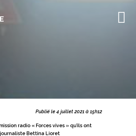
E
Publié le 4 juillet 2021 à 15h12
mission radio « Forces vives » qu’ils ont
journaliste Bettina Lioret