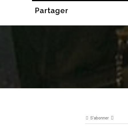
Partager
S’abonner