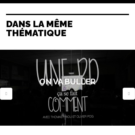
DANS LA MÊME
THÉMATIQUE
ON VA BULLER