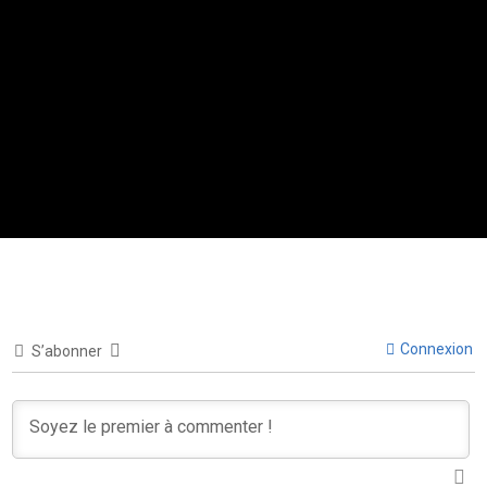
Connexion
S’abonner