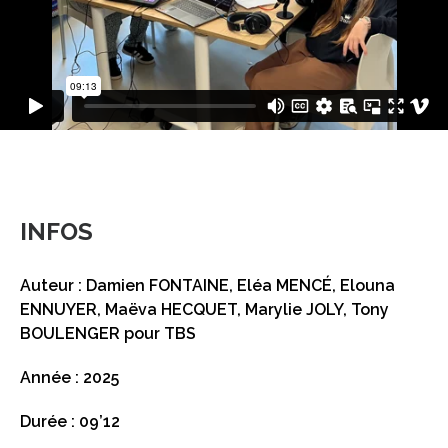
INFOS
Auteur : Damien FONTAINE, Eléa MENCÉ, Elouna
ENNUYER, Maëva HECQUET, Marylie JOLY, Tony
BOULENGER pour TBS
Année : 2025
Durée : 09’12