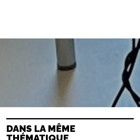
DANS LA MÊME
THÉMATIQUE