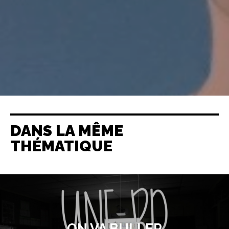
DANS LA MÊME
THÉMATIQUE
ON VA BULLER