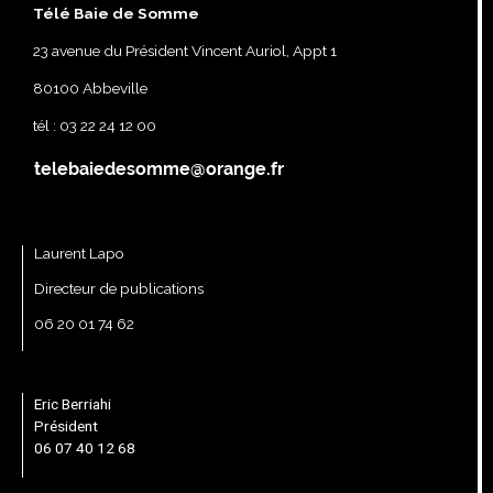
Télé Baie de Somme
23 avenue du Président Vincent Auriol, Appt 1
80100 Abbeville
tél : 03 22 24 12 00
Laurent Lapo
Directeur de publications
06 20 01 74 62
Eric Berriahi
Président
06 07 40 12 68