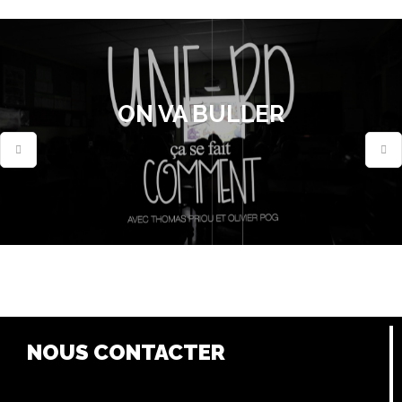
ON VA BULLER
NOUS CONTACTER