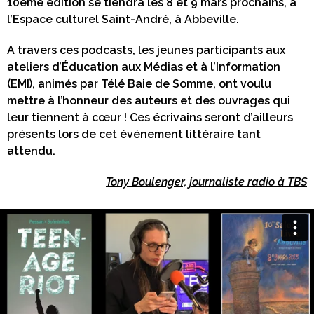
10ème édition se tiendra les 8 et 9 mars prochains, à
l’Espace culturel Saint-André, à Abbeville.
A travers ces podcasts, les jeunes participants aux
ateliers d’Éducation aux Médias et à l’Information
(EMI), animés par Télé Baie de Somme, ont voulu
mettre à l’honneur des auteurs et des ouvrages qui
leur tiennent à cœur ! Ces écrivains seront d’ailleurs
présents lors de cet événement littéraire tant
attendu.
Tony Boulenger, journaliste radio à TBS