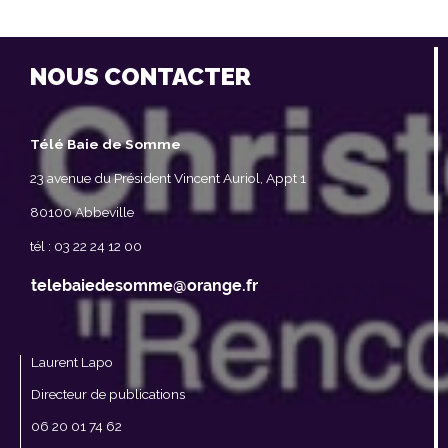
NOUS CONTACTER
Télé Baie de Somme
23 avenue du Président Vincent Auriol, Appt 1
80100 Abbeville
tél : 03 22 24 12 00
Laurent Lapo
Directeur de publications
06 20 01 74 62