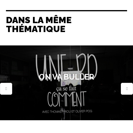
DANS LA MÊME
THÉMATIQUE
ON VA BULLER