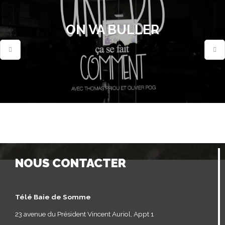
ON VA BULLER
NOUS CONTACTER
Télé Baie de Somme
23 avenue du Président Vincent Auriol, Appt 1