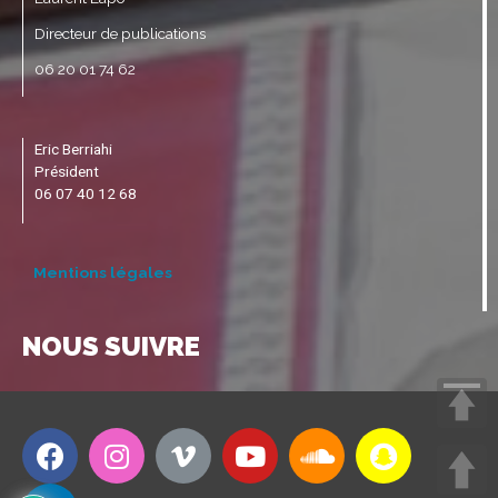
Directeur de publications
06 20 01 74 62
Eric Berriahi
Président
06 07 40 12 68
Mentions légales
NOUS SUIVRE