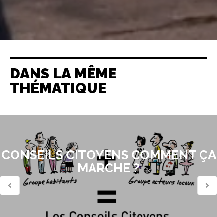
DANS LA MÊME
THÉMATIQUE
CONSEILS CITOYENS COMMENT ÇA
MARCHE ?