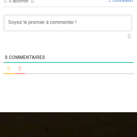
Connexion
S’abonner
0
COMMENTAIRES