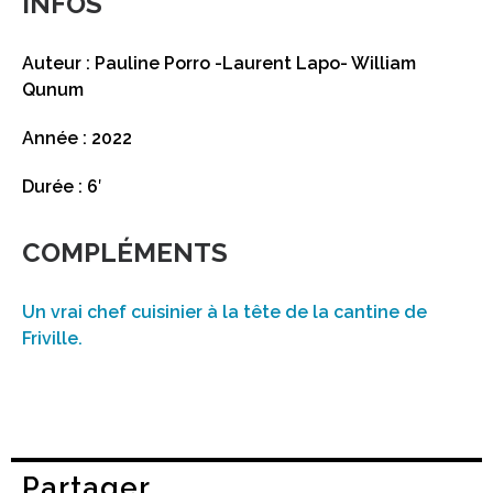
INFOS
Auteur : Pauline Porro -Laurent Lapo- William
Qunum
Année : 2022
Durée : 6′
COMPLÉMENTS
Un vrai chef cuisinier à la tête de la cantine de
Friville.
Partager