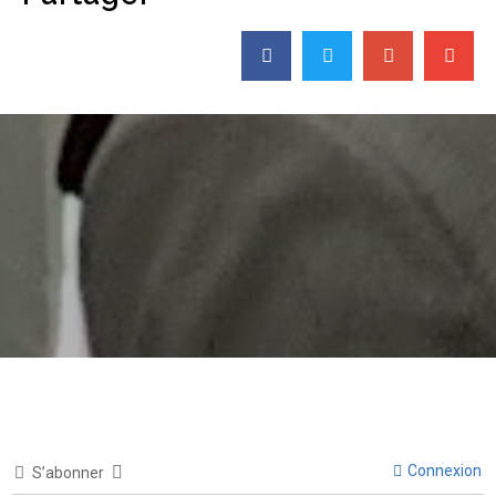
Connexion
S’abonner