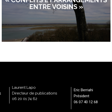
ENTRE VOISINS »
Laurent Lapo
Eric Berriahi
1
Directeur de publications
Président
06 20 01 74 62
06 07 40 12 68