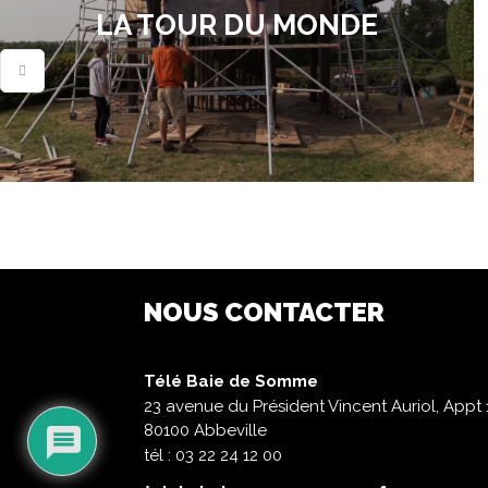
LA TOUR DU MONDE
NOUS CONTACTER
Télé Baie de Somme
23 avenue du Président Vincent Auriol, Appt 
80100 Abbeville
tél : 03 22 24 12 00