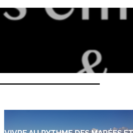
VIVRE AU RYTHME DES MARÉES E