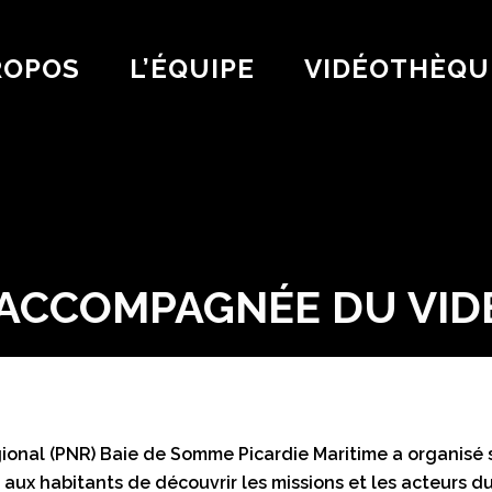
ROPOS
L’ÉQUIPE
VIDÉOTHÈQU
R ACCOMPAGNÉE DU VI
ional (PNR) Baie de Somme Picardie Maritime a organisé sa 
 aux habitants de découvrir les missions et les acteurs d