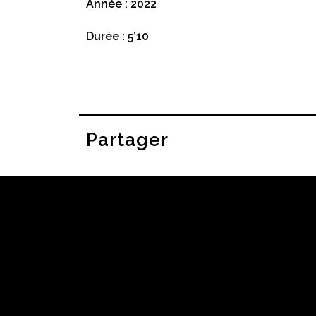
Année : 2022
Durée : 5’10
Partager