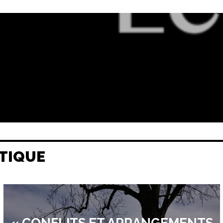
TIQUE
« CONFLITS ET ARRANGEMENTS