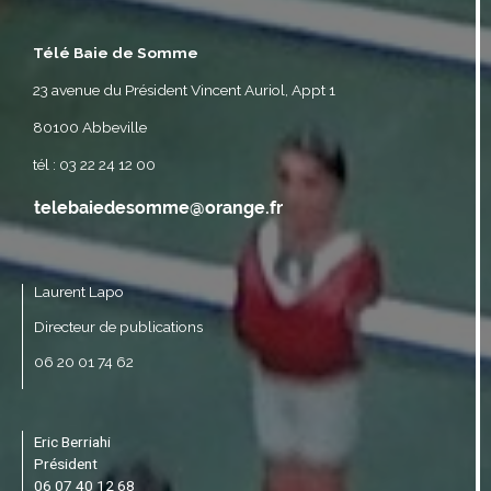
Télé Baie de Somme
23 avenue du Président Vincent Auriol, Appt 1
80100 Abbeville
tél : 03 22 24 12 00
Laurent Lapo
Directeur de publications
06 20 01 74 62
Eric Berriahi
Président
06 07 40 12 68