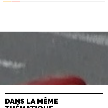
DANS LA MÊME