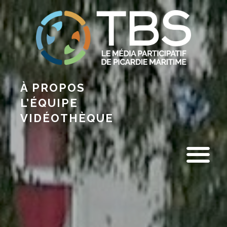
À PROPOS
L’ÉQUIPE
VIDÉOTHÈQUE