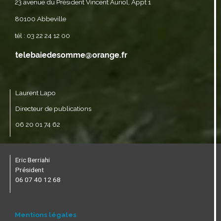
23 avenue du Président Vincent Auriol, Appt 1
80100 Abbeville
tél : 03 22 24 12 00
Laurent Lapo
Directeur de publications
06 20 01 74 62
Eric Berriahi
Président
06 07 40 12 68
Mentions légales