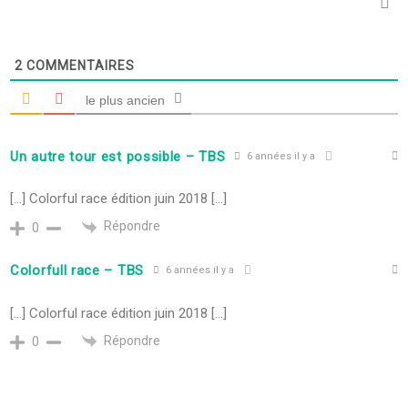
2
COMMENTAIRES
le plus ancien
Un autre tour est possible – TBS
6 années il y a
[…] Colorful race édition juin 2018 […]
Répondre
0
Colorfull race – TBS
6 années il y a
[…] Colorful race édition juin 2018 […]
Répondre
0