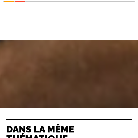
DANS LA MÊME