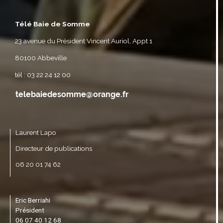
Télé Baie de Somme
23 avenue du Président Vincent Auriol, Appt 1
80100 Abbeville
tél : 03 22 24 12 00
Laurent Lapo
Directeur de publications
06 20 01 74 62
Eric Berriahi
Président
06 07 40 12 68