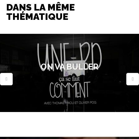
DANS LA MÊME
THÉMATIQUE
ON VA BULLER