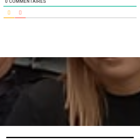
0
COMMENTAIRES