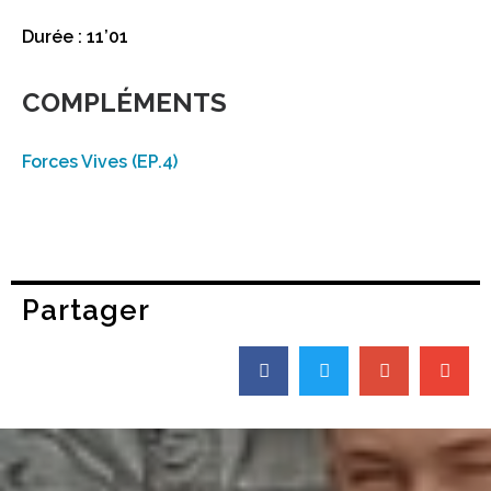
Durée : 11’01
COMPLÉMENTS
Forces Vives (EP.4)
Partager