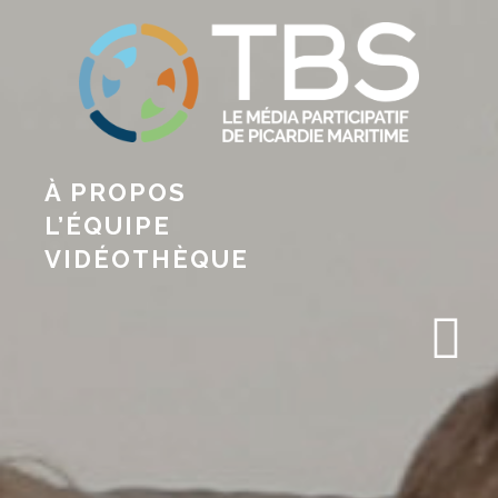
À PROPOS
L’ÉQUIPE
VIDÉOTHÈQUE