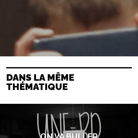
DANS LA MÊME
THÉMATIQUE
ON VA BULLER