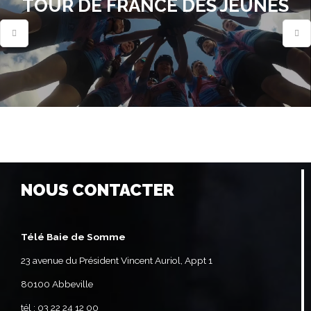
TOUR DE FRANCE DES JEUNES
NOUS CONTACTER
Télé Baie de Somme
23 avenue du Président Vincent Auriol, Appt 1
80100 Abbeville
tél : 03 22 24 12 00