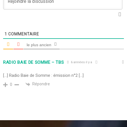
1
COMMENTAIRE
le plus ancien
RADIO BAIE DE SOMME – TBS
6 années il y a
[…] Radio Baie de Somme : émission n°2 […]
Répondre
0