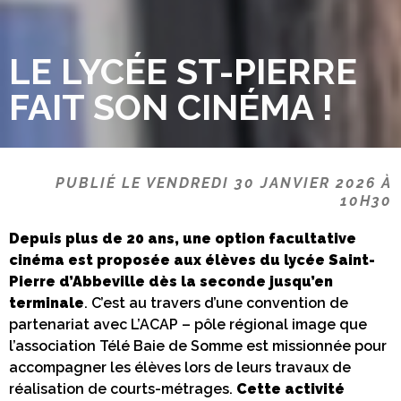
LE LYCÉE ST-PIERRE
FAIT SON CINÉMA !
PUBLIÉ LE VENDREDI 30 JANVIER 2026 À
10H30
Depuis plus de 20 ans, une option facultative
cinéma est proposée aux élèves du lycée Saint-
Pierre d’Abbeville dès la seconde jusqu’en
terminale
. C’est au travers d’une convention de
partenariat avec L’ACAP – pôle régional image que
l’association Télé Baie de Somme est missionnée pour
accompagner les élèves lors de leurs travaux de
réalisation de courts-métrages.
Cette activité