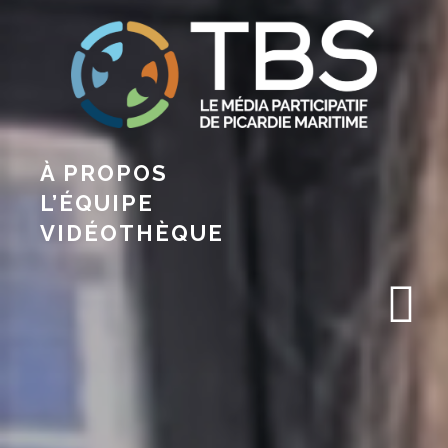
À PROPOS
L’ÉQUIPE
VIDÉOTHÈQUE