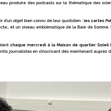
eau produire des podcasts sur la thématique des sci
tir d’un objet bien connu de leur quotidien :
les cartes
Po
secte… et un oiseau emblématique de la Baie de Somme. 
oulent
chaque mercredi à la Maison de quartier Soleil
ntis journalistes en s’inscrivant dès maintenant auprès 