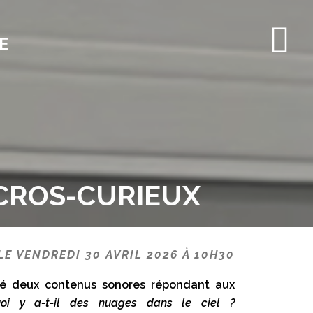
E
ICROS-CURIEUX
LE VENDREDI 30 AVRIL 2026 À 10H30
isé deux contenus sonores répondant aux
oi y a-t-il des nuages dans le ciel ?