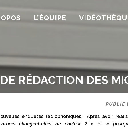
ROPOS
L’ÉQUIPE
VIDÉOTHÈQU
 DE RÉDACTION DES M
PUBLIÉ 
ouvelles enquêtes radiophoniques ! Après avoir réal
 arbres changent-elles de couleur ? »
et
« pourqu