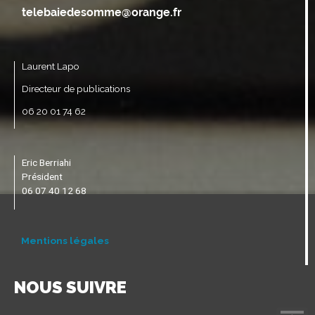
Laurent Lapo
Directeur de publications
06 20 01 74 62
Eric Berriahi
Président
06 07 40 12 68
Mentions légales
NOUS SUIVRE