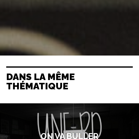
DANS LA MÊME
THÉMATIQUE
ON VA BULLER