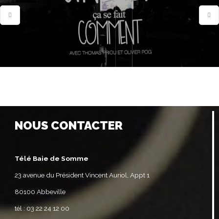
NOUS CONTACTER
Télé Baie de Somme
23 avenue du Président Vincent Auriol, Appt 1
80100 Abbeville
tél : 03 22 24 12 00