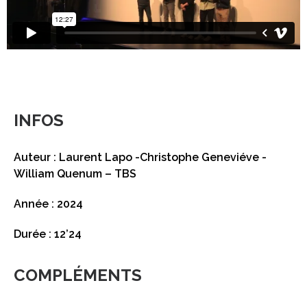
INFOS
Auteur : Laurent Lapo -Christophe Geneviéve -
William Quenum – TBS
Année : 2024
Durée : 12’24
COMPLÉMENTS