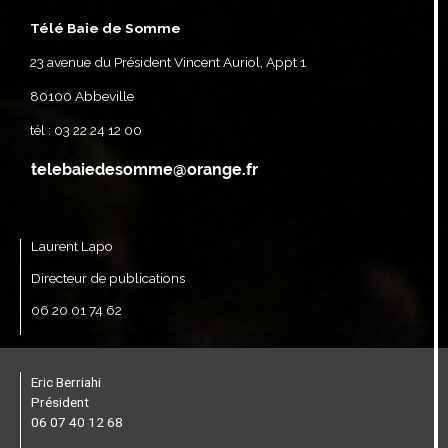
Télé Baie de Somme
23 avenue du Président Vincent Auriol, Appt 1
80100 Abbeville
tél : 03 22 24 12 00
Laurent Lapo
Directeur de publications
06 20 01 74 62
Eric Berriahi
Président
06 07 40 12 68