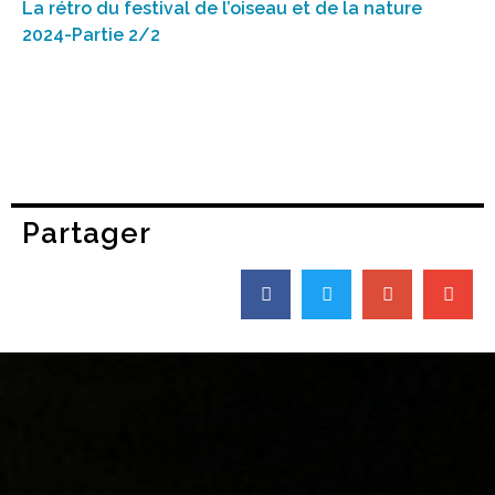
La rétro du festival de l’oiseau et de la nature
2024-Partie 2/2
Partager