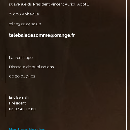
23 avenue du Président Vincent Auriol, Appt 1
80100 Abbeville
tél : 03 22 24 12 00
Laurent Lapo
Directeur de publications
06 20 01 74 62
Eric Berriahi
Président
06 07 40 12 68
Mentions légales