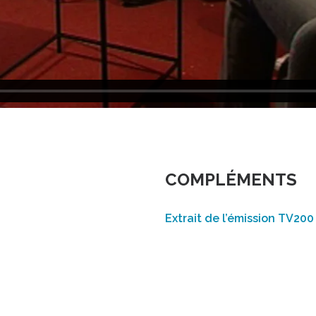
COMPLÉMENTS
Extrait de l’émission TV200