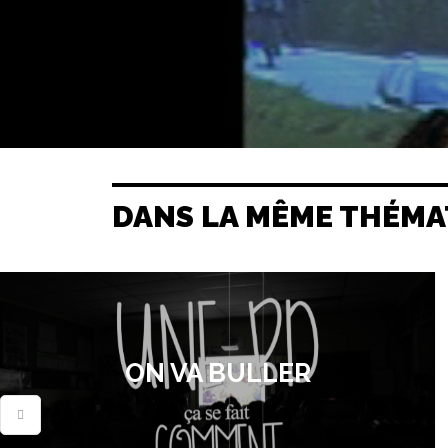
DANS LA MÊME THÉMA
ON VA BULLER